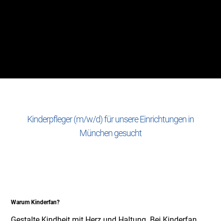
Kinderpfleger (m/w/d) für unsere Einrichtungen in
München gesucht
Warum Kinderfan?
Gestalte Kindheit mit Herz und Haltung. Bei Kinderfan