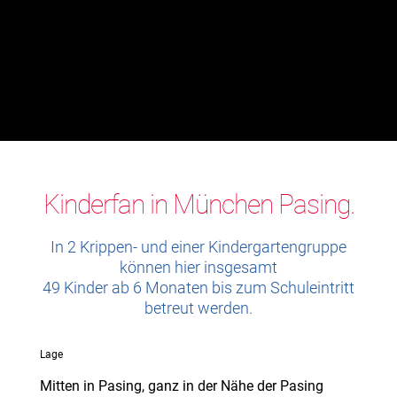
Kinderfan in München Pasing.
In 2 Krippen- und einer Kindergartengruppe
können hier insgesamt
49 Kinder ab 6 Monaten bis zum Schuleintritt
betreut werden.
Lage
Mitten in Pasing, ganz in der Nähe der Pasing