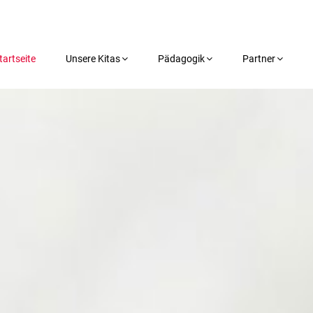
tartseite
Unsere Kitas
Pädagogik
Partner