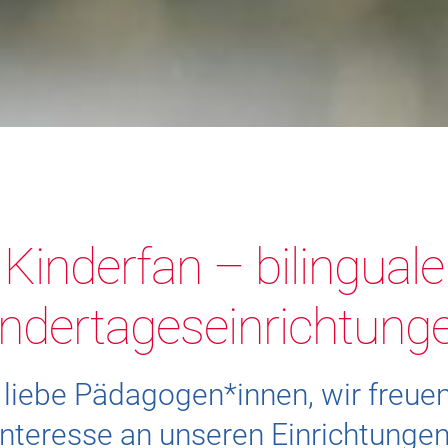
Kinderfan – bilinguale
ndertageseinrichtung
, liebe Pädagogen*innen, wir freuen
Interesse an unseren Einrichtungen