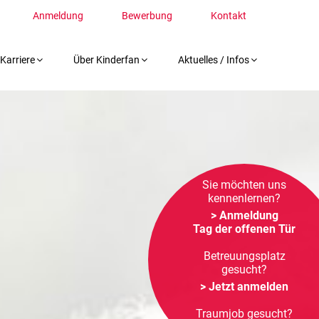
Anmeldung
Bewerbung
Kontakt
Karriere
Über Kinderfan
Aktuelles / Infos
Sie möchten uns
kennenlernen?
> Anmeldung
Tag der offenen Tür
Betreuungsplatz
gesucht?
> Jetzt anmelden
Traumjob gesucht?