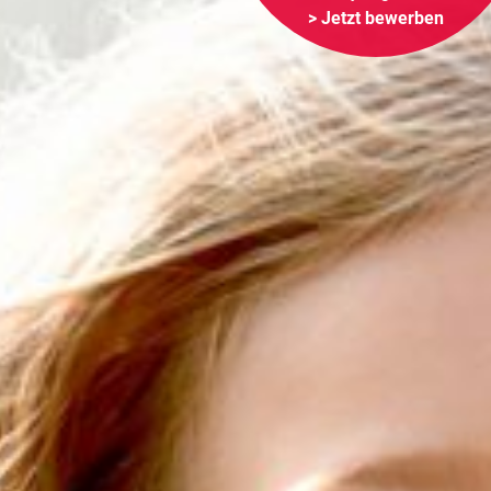
> Jetzt bewerben